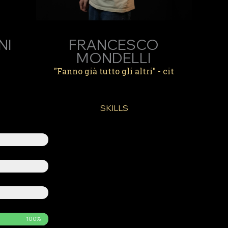
NI
FRANCESCO
MONDELLI
"Fanno già tutto gli altri" - cit
SKILLS
100%