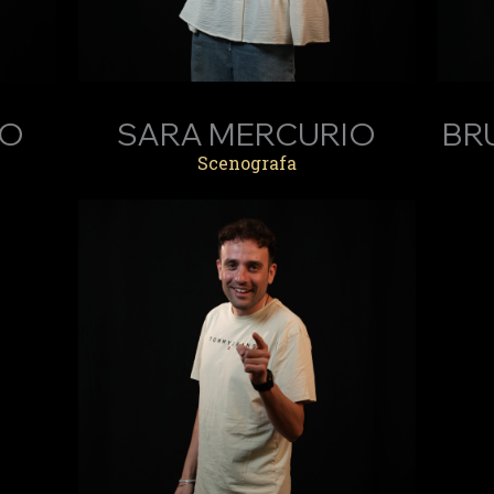
EO
SARA MERCURIO
BR
Scenografa