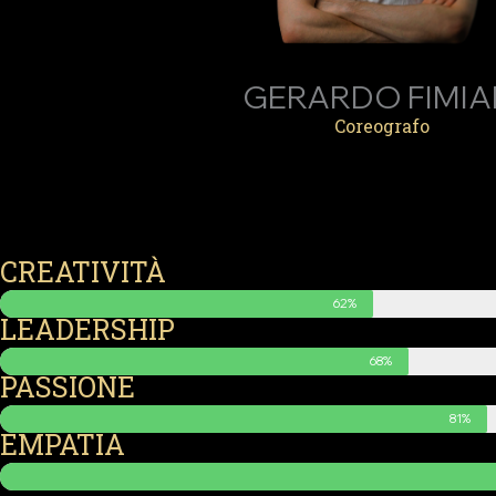
GERARDO FIMIA
Coreografo
CREATIVITÀ
62%
LEADERSHIP
68%
PASSIONE
81%
EMPATIA